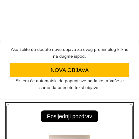
Ako želite da dodate novu objavu za ovog preminulog klikne
na dugme ispod.
NOVA OBJAVA
Sistem će automatski da popuni sve podatke, a Vaše je
samo da unesete tekst objave.
Posljednji pozdrav