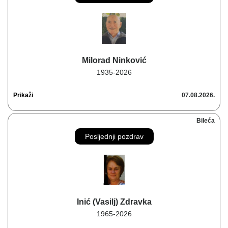
Milorad Ninković
1935-2026
Prikaži
07.08.2026.
Bileća
Posljednji pozdrav
Inić (Vasilj) Zdravka
1965-2026