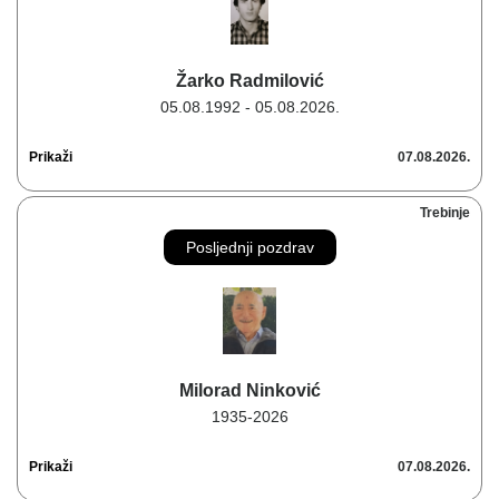
Žarko Radmilović
05.08.1992 - 05.08.2026.
Prikaži
07.08.2026.
Trebinje
Posljednji pozdrav
Milorad Ninković
1935-2026
Prikaži
07.08.2026.