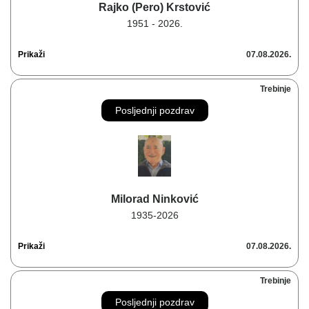
Rajko (Pero) Krstović
1951 - 2026.
Prikaži
07.08.2026.
Trebinje
Posljednji pozdrav
Milorad Ninković
1935-2026
Prikaži
07.08.2026.
Trebinje
Posljednji pozdrav