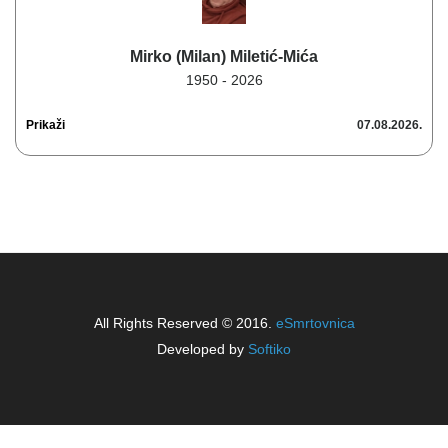
Mirko (Milan) Miletić-Mića
1950 - 2026
Prikaži
07.08.2026.
All Rights Reserved © 2016.
eSmrtovnica
Developed by
Softiko