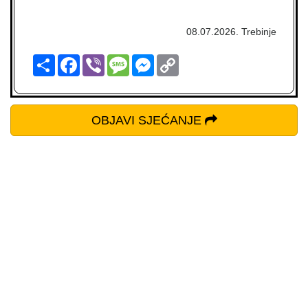
08.07.2026. Trebinje
Podijeli
Facebook
Viber
Message
Messenger
Copy
Link
OBJAVI SJEĆANJE