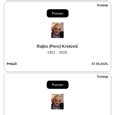
Trebinje
Pomen
Rajko (Pero) Krstović
1951 - 2026.
Prikaži
07.08.2026.
Trebinje
Pomen