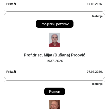
Prikaži
07.08.2026.
Trebinje
Posljednji pozdrav
Prof.dr sc. Mijat (Dušana) Prcović
1937-2026
Prikaži
07.08.2026.
Trebinje
Pomen