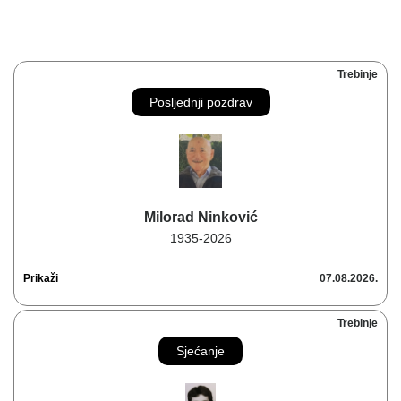
Trebinje
Posljednji pozdrav
Milorad Ninković
1935-2026
Prikaži
07.08.2026.
Trebinje
Sjećanje