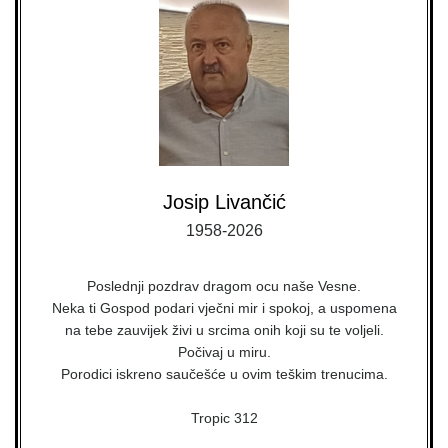
Josip Livančić
1958-2026
Poslednji pozdrav dragom ocu naše Vesne.
Neka ti Gospod podari vječni mir i spokoj, a uspomena
na tebe zauvijek živi u srcima onih koji su te voljeli.
Počivaj u miru.
Porodici iskreno saučešće u ovim teškim trenucima.
Tropic 312