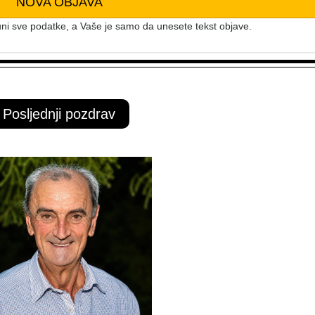
NOVA OBJAVA
ni sve podatke, a Vaše je samo da unesete tekst objave.
Posljednji pozdrav