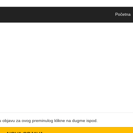
Početna
u objavu za ovog preminulog klikne na dugme ispod.