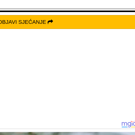
OBJAVI SJEĆANJE