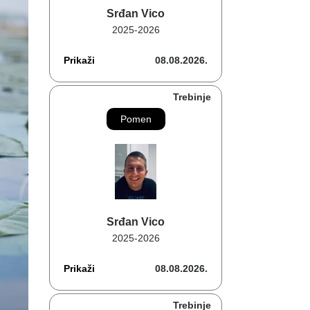
Srđan Vico
2025-2026
Prikaži
08.08.2026.
Trebinje
Pomen
Srđan Vico
2025-2026
Prikaži
08.08.2026.
Trebinje