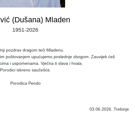
vić (Dušana) Mladen
1951-2026
dnji pozdrav dragom teči Mladenu.
nim poštovanjem upućujemo poslednje zbogom. Zauvijek ćeš
rcima i uspomenama. Vječna ti slava i hvala.
Porodici iskreno saučešće.
Porodica Pendo
03.06.2026. Trebinje