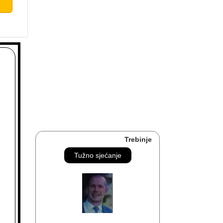
Trebinje
Tužno sjećanje