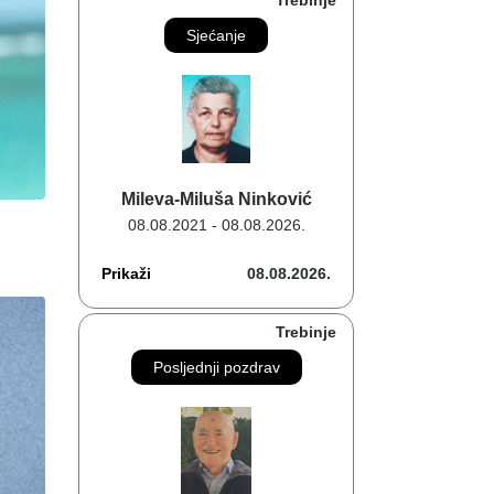
Trebinje
Sjećanje
Mileva-Miluša Ninković
08.08.2021 - 08.08.2026.
Prikaži
08.08.2026.
Trebinje
Posljednji pozdrav