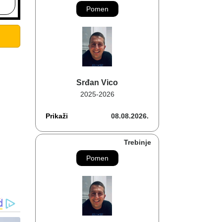
Pomen
Srđan Vico
2025-2026
Prikaži
08.08.2026.
Trebinje
Pomen