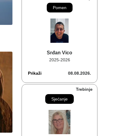
Pomen
Srđan Vico
2025-2026
Prikaži
08.08.2026.
Trebinje
Sjećanje