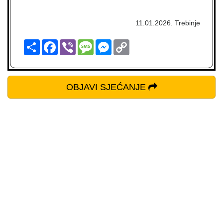
11.01.2026. Trebinje
Podijeli
Facebook
Viber
Message
Messenger
Copy
Link
OBJAVI SJEĆANJE