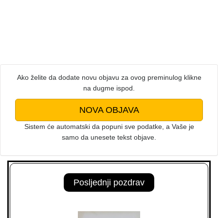
Ako želite da dodate novu objavu za ovog preminulog klikne
na dugme ispod.
NOVA OBJAVA
Sistem će automatski da popuni sve podatke, a Vaše je
samo da unesete tekst objave.
Posljednji pozdrav