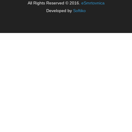
All Rights Reserved © 2016.
eSmrtovnica
Developed by
Softiko