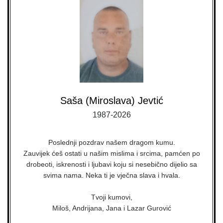
Saša (Miroslava) Jevtić
1987-2026
Poslednji pozdrav našem dragom kumu.
Zauvijek ćeš ostati u našim mislima i srcima, pamćen po
drobeoti, iskrenosti i ljubavi koju si nesebično dijelio sa
svima nama. Neka ti je vječna slava i hvala.
Tvoji kumovi,
Miloš, Andrijana, Jana i Lazar Gurović