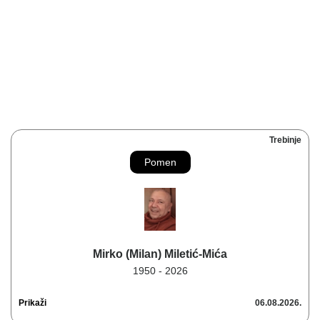
Trebinje
Pomen
Mirko (Milan) Miletić-Mića
1950 - 2026
Prikaži
06.08.2026.