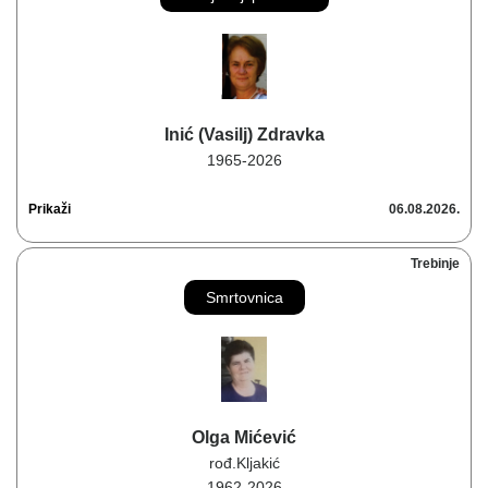
Inić (Vasilj) Zdravka
1965-2026
Prikaži
06.08.2026.
Trebinje
Smrtovnica
Olga Mićević
rođ.Kljakić
1962-2026