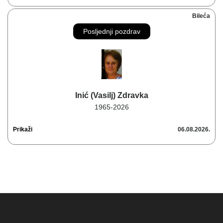
Bileća
Posljednji pozdrav
Inić (Vasilj) Zdravka
1965-2026
Prikaži
06.08.2026.