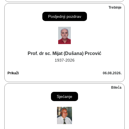
Trebinje
Posljednji pozdrav
Prof. dr sc. Mijat (Dušana) Prcović
1937-2026
Prikaži
06.08.2026.
Bileća
Sjećanje