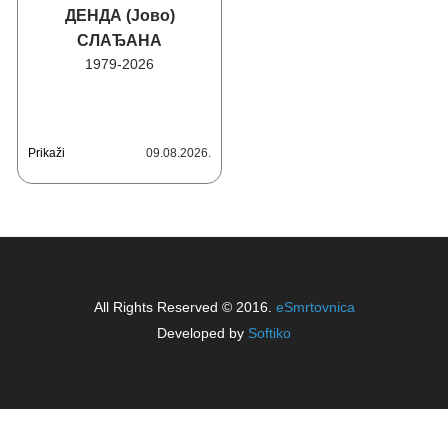
ДЕНДА (Јово)
СЛАЂАНА
1979-2026
Prikaži
09.08.2026.
All Rights Reserved © 2016.
eSmrtovnica
Developed by
Softiko