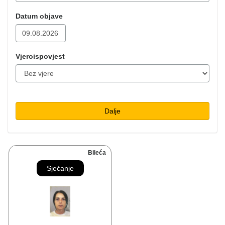
Datum objave
Vjeroispovjest
Dalje
Bileća
Sjećanje